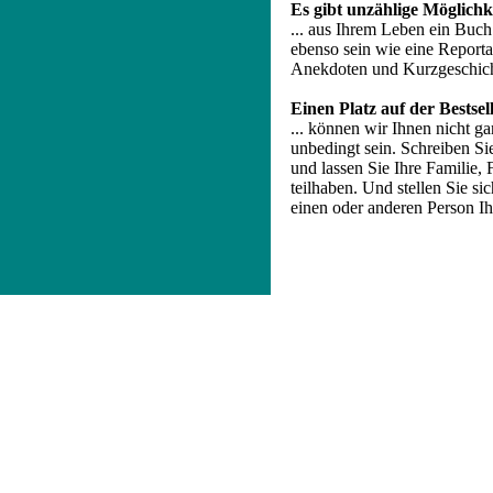
Es gibt unzählige Möglichkei
... aus Ihrem Leben ein Buc
ebenso sein wie eine Report
Anekdoten und Kurzgeschicht
Einen Platz auf der Bestselle
... können wir Ihnen nicht ga
unbedingt sein. Schreiben S
und lassen Sie Ihre Familie
teilhaben. Und stellen Sie si
einen oder anderen Person I